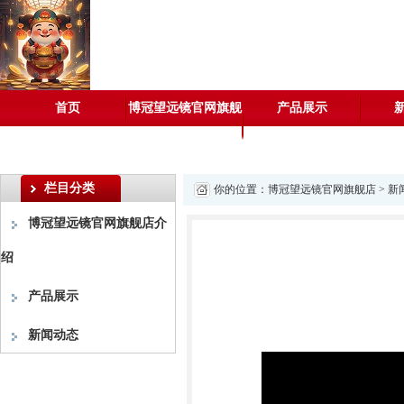
首页
博冠望远镜官网旗舰
产品展示
店介绍
栏目分类
你的位置：
博冠望远镜官网旗舰店
>
新
博冠望远镜官网旗舰店介
绍
产品展示
新闻动态